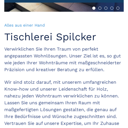
Maßanfertigun
Beste Mater
Einbausc
Lassen
Woh
Alles aus einer Hand
Tischlerei Spilcker
Verwirklichen Sie Ihren Traum von perfekt
angepassten Wohnlösungen. Unser Ziel ist es, so gut
wie jeden Ihrer Wohnträume mit maßgeschneiderter
Präzision und kreativer Beratung zu erfüllen.
Wir sind stolz darauf, mit unserem umfangreichen
Know-how und unserer Leidenschaft für Holz,
nahezu jeden Wohntraum verwirklichen zu können.
Lassen Sie uns gemeinsam Ihren Raum mit
maßgefertigten Lösungen gestalten, die genau auf
Ihre Bedürfnisse und Wünsche zugeschnitten sind.
Vertrauen Sie auf unsere Expertise, um Ihr Zuhause