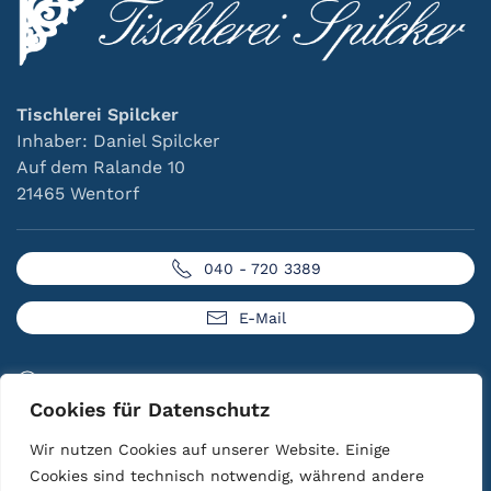
Tischlerei Spilcker
Inhaber: Daniel Spilcker
Auf dem Ralande 10
21465 Wentorf
040 - 720 3389
E-Mail
Impressum
Cookies für Datenschutz
Datenschutzerklärung
Wir nutzen Cookies auf unserer Website. Einige
Cookies sind technisch notwendig, während andere