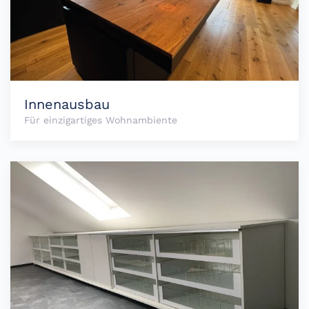
Innenausbau
Für einzigartiges Wohnambiente