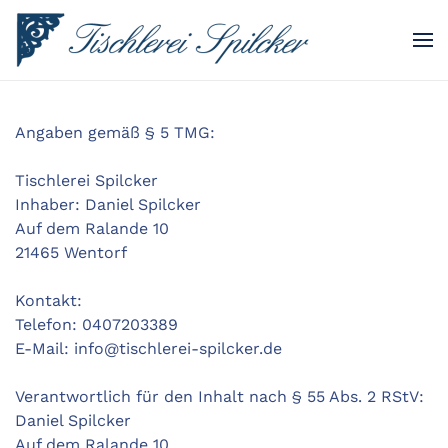
Skip to main content
Angaben gemäß § 5 TMG:
Tischlerei Spilcker
Inhaber: Daniel Spilcker
Auf dem Ralande 10
21465 Wentorf
Kontakt:
Telefon: 0407203389
E-Mail: info@tischlerei-spilcker.de
Verantwortlich für den Inhalt nach § 55 Abs. 2 RStV:
Daniel Spilcker
Auf dem Ralande 10